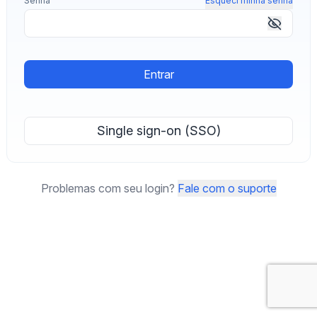
Senha
Esqueci minha senha
Entrar
Single sign-on (SSO)
Problemas com seu login?
Fale com o suporte